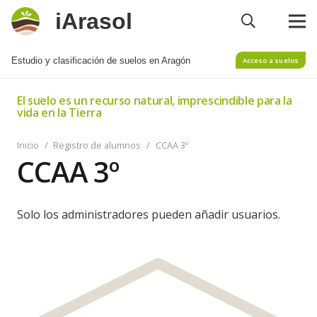
iArasol
Estudio y clasificación de suelos en Aragón
Acceso a suelos
El suelo es un recurso natural, imprescindible para la
vida en la Tierra
Inicio
/
Registro de alumnos
/
CCAA 3º
CCAA 3º
Solo los administradores pueden añadir usuarios.