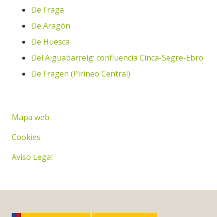
De Fraga
De Aragón
De Huesca
Del Aiguabarreig: confluencia Cinca-Segre-Ebro
De Fragen (Pirineo Central)
Mapa web
Cookies
Aviso Legal