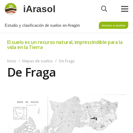
iArasol
Estudio y clasificación de suelos en Aragón
Acceso a suelos
El suelo es un recurso natural, imprescindible para la
vida en la Tierra
Inicio
/
Mapas de suelos
/
De Fraga
De Fraga