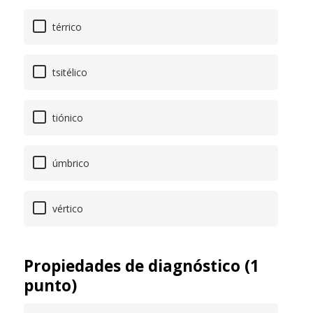
térrico
tsitélico
tiónico
úmbrico
vértico
Propiedades de diagnóstico (1
punto)