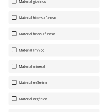
Material gipsírico
Material hipersulfuroso
Material hiposulfuroso
Material límnico
Material mineral
Material múlmico
Material orgánico