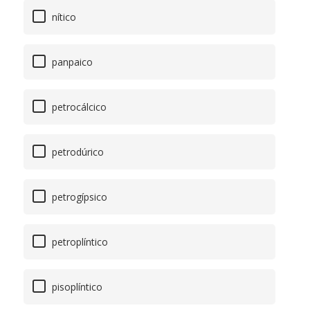
nítico
panpaico
petrocálcico
petrodúrico
petrogípsico
petroplíntico
pisoplíntico