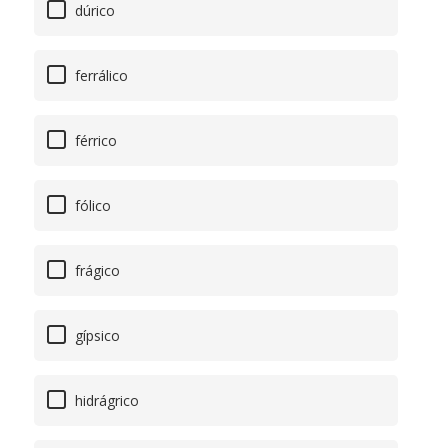
dúrico
ferrálico
férrico
fólico
frágico
gípsico
hidrágrico