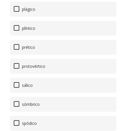
plágico
plíntico
prético
protovértico
sálico
sómbrico
spódico