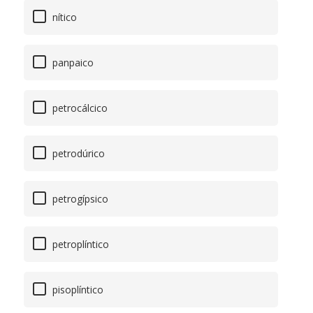
nítico
panpaico
petrocálcico
petrodúrico
petrogípsico
petroplíntico
pisoplíntico