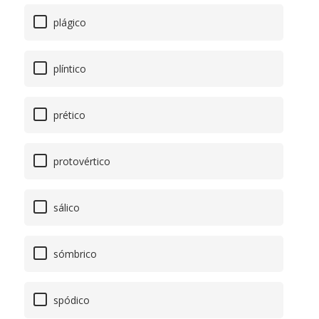
plágico
plíntico
prético
protovértico
sálico
sómbrico
spódico