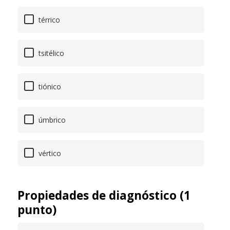
térrico
tsitélico
tiónico
úmbrico
vértico
Propiedades de diagnóstico (1
punto)