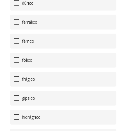
dúrico
ferrálico
férrico
fólico
frágico
gípsico
hidrágrico