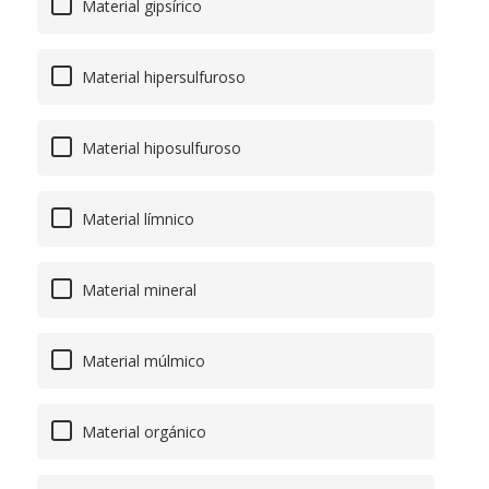
Material gipsírico
Material hipersulfuroso
Material hiposulfuroso
Material límnico
Material mineral
Material múlmico
Material orgánico