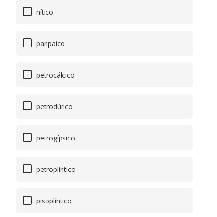
nítico
panpaico
petrocálcico
petrodúrico
petrogípsico
petroplíntico
pisoplíntico