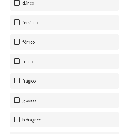
dúrico
ferrálico
férrico
fólico
frágico
gípsico
hidrágrico