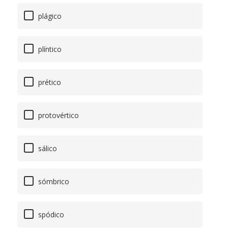
plágico
plíntico
prético
protovértico
sálico
sómbrico
spódico