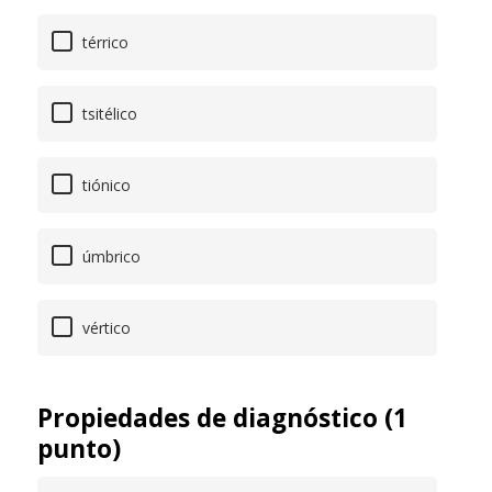
térrico
tsitélico
tiónico
úmbrico
vértico
Propiedades de diagnóstico (1
punto)