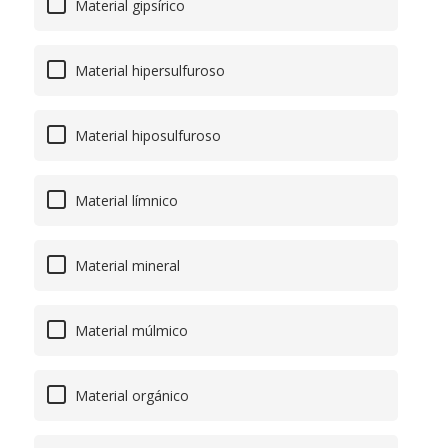
Material gipsírico
Material hipersulfuroso
Material hiposulfuroso
Material límnico
Material mineral
Material múlmico
Material orgánico