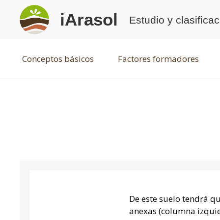
iArasol
Estudio y clasifica
Conceptos básicos
Factores formadores
De este suelo tendrá q
anexas (columna izquie