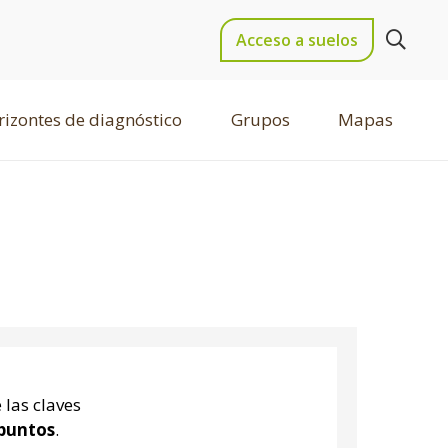
Acceso a suelos
izontes de diagnóstico
Grupos
Mapas
 las claves
puntos
.