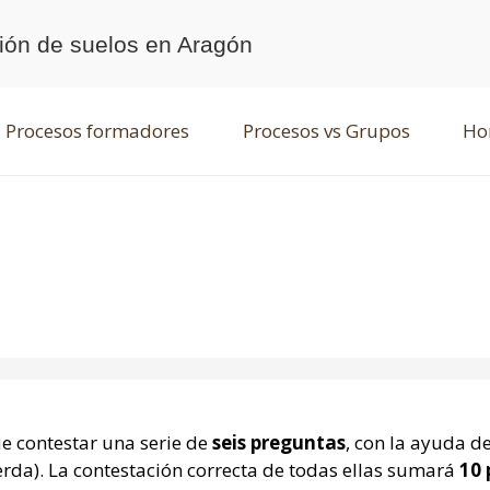
ción de suelos en Aragón
Procesos formadores
Procesos vs Grupos
Hor
ue contestar una serie de
seis preguntas
, con la ayuda de
rda). La contestación correcta de todas ellas sumará
10 