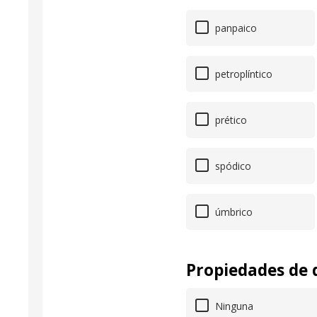
panpaico
petroplíntico
prético
spódico
úmbrico
Propiedades de 
Ninguna