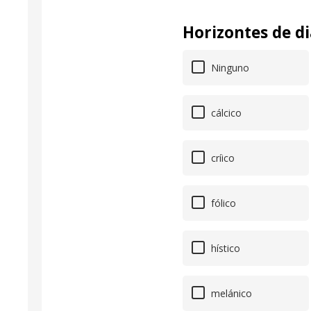
Horizontes de di
Ninguno
cálcico
críico
fólico
hístico
melánico