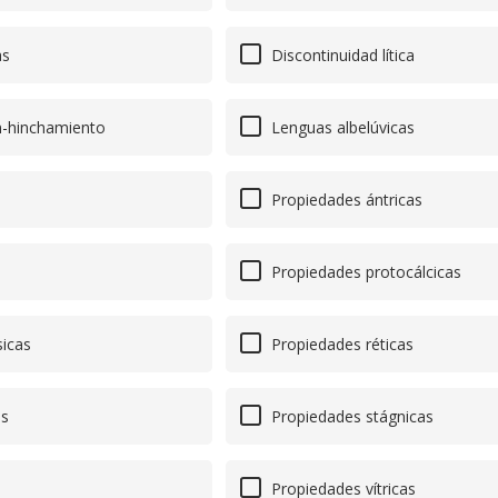
as
Discontinuidad lítica
n-hinchamiento
Lenguas albelúvicas
Propiedades ántricas
Propiedades protocálcicas
icas
Propiedades réticas
as
Propiedades stágnicas
Propiedades vítricas