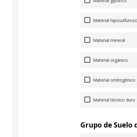
Material gipsírico
Material hiposulfuros
Material mineral
Material orgánico
Material ornitogénico
Material técnico duro
Grupo de Suelo d