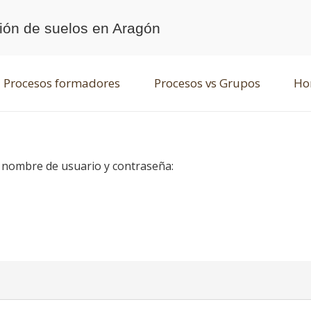
ción de suelos en Aragón
Procesos formadores
Procesos vs Grupos
Hor
u nombre de usuario y contraseña: