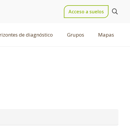
Acceso a suelos
izontes de diagnóstico
Grupos
Mapas