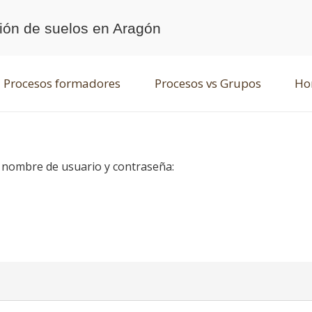
ción de suelos en Aragón
Procesos formadores
Procesos vs Grupos
Hor
u nombre de usuario y contraseña: