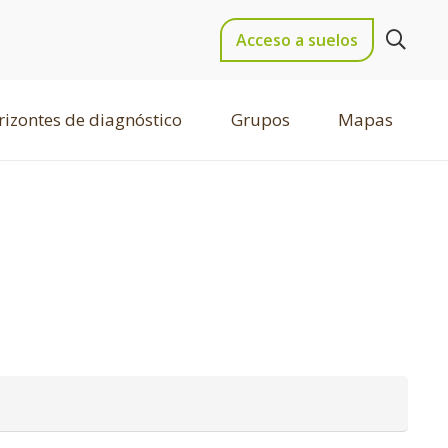
Acceso a suelos
izontes de diagnóstico
Grupos
Mapas