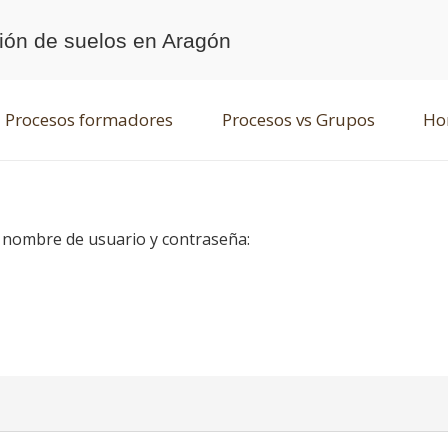
ción de suelos en Aragón
Procesos formadores
Procesos vs Grupos
Hor
u nombre de usuario y contraseña: