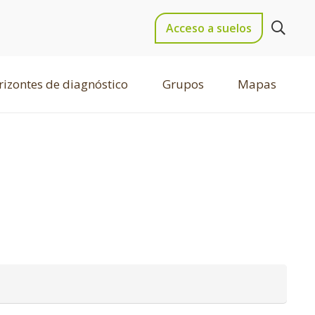
Acceso a suelos
izontes de diagnóstico
Grupos
Mapas