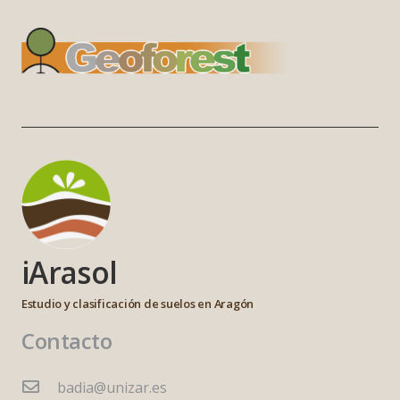
iArasol
Estudio y clasificación de suelos en Aragón
Contacto
badia@unizar.es