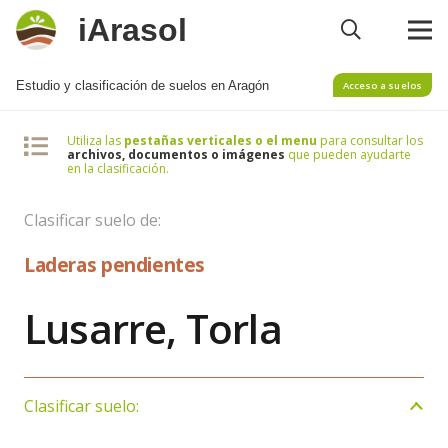
iArasol
Estudio y clasificación de suelos en Aragón
Acceso a suelos
Utiliza las
pestañas verticales o el menu
para consultar los
archivos, documentos o imágenes
que pueden ayudarte
en la clasificación.
Clasificar suelo de:
Laderas pendientes
Lusarre, Torla
Clasificar suelo: