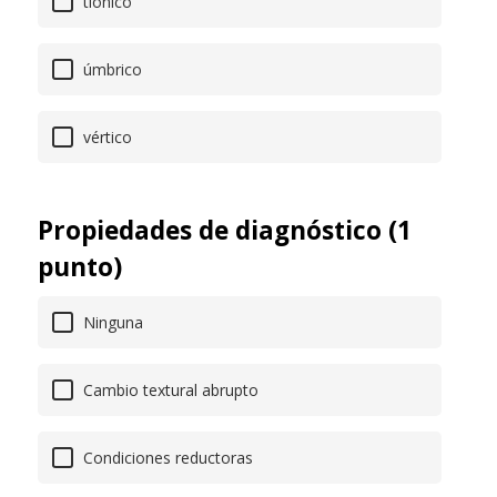
tiónico
úmbrico
vértico
Propiedades de diagnóstico (1
punto)
Ninguna
Cambio textural abrupto
Condiciones reductoras