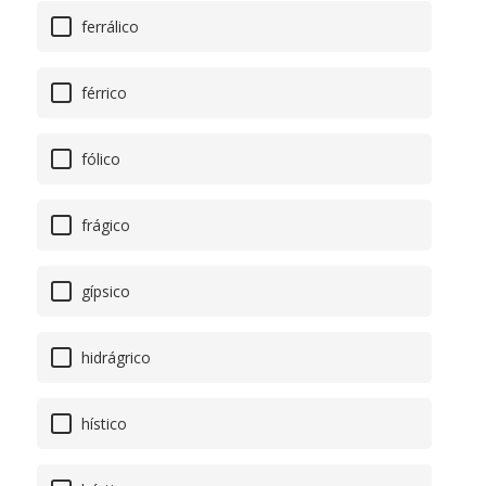
ferrálico
férrico
fólico
frágico
gípsico
hidrágrico
hístico