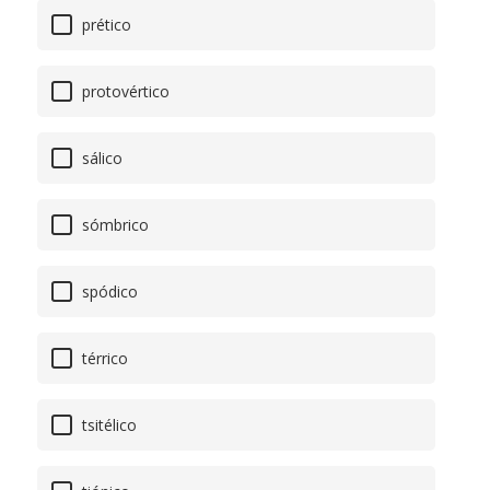
prético
protovértico
sálico
sómbrico
spódico
térrico
tsitélico