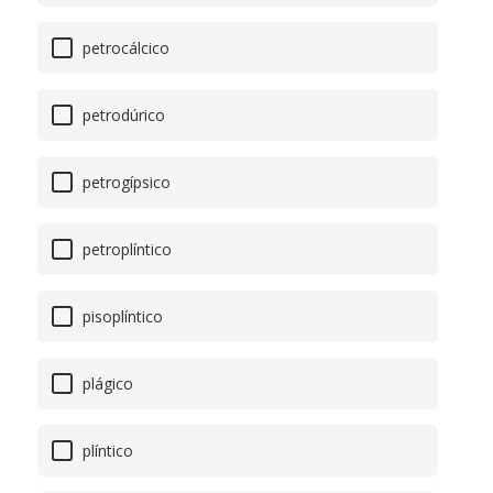
petrocálcico
petrodúrico
petrogípsico
petroplíntico
pisoplíntico
plágico
plíntico