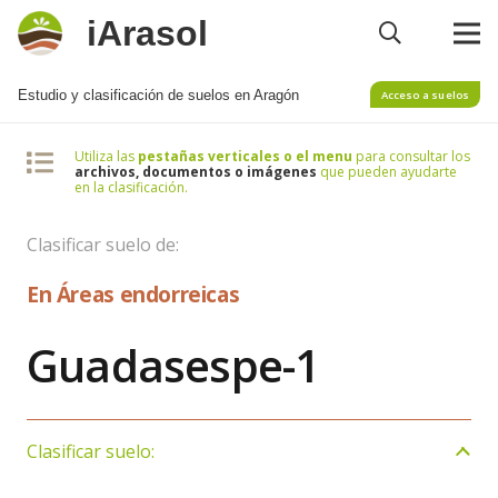
iArasol
Estudio y clasificación de suelos en Aragón
Acceso a suelos
Utiliza las
pestañas verticales o el menu
para consultar los
archivos, documentos o imágenes
que pueden ayudarte
en la clasificación.
Clasificar suelo de:
En Áreas endorreicas
Guadasespe-1
Clasificar suelo: