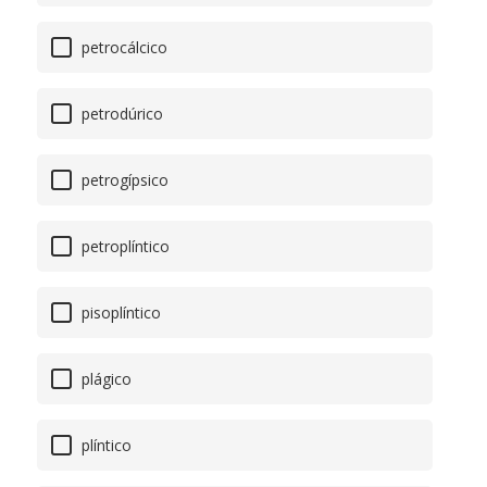
petrocálcico
petrodúrico
petrogípsico
petroplíntico
pisoplíntico
plágico
plíntico