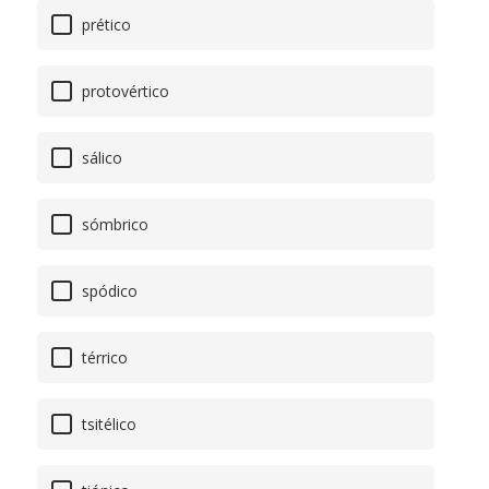
prético
protovértico
sálico
sómbrico
spódico
térrico
tsitélico