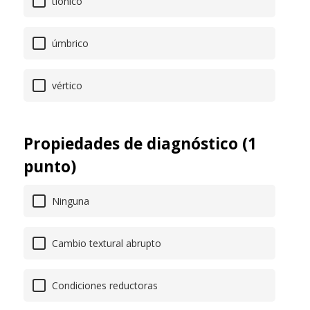
tiónico
úmbrico
vértico
Propiedades de diagnóstico (1
punto)
Ninguna
Cambio textural abrupto
Condiciones reductoras