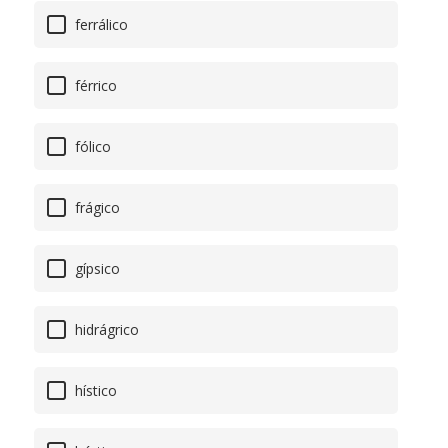
ferrálico
férrico
fólico
frágico
gípsico
hidrágrico
hístico