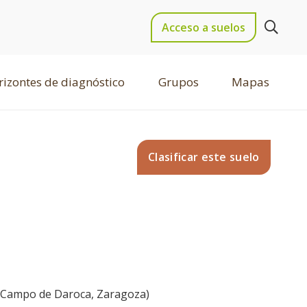
Acceso a suelos
izontes de diagnóstico
Grupos
Mapas
Clasificar este suelo
o, Campo de Daroca, Zaragoza)