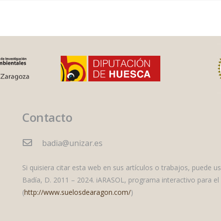
Contacto
badia@unizar.es
Si quisiera citar esta web en sus artículos o trabajos, puede us
Badía, D. 2011 – 2024. iARASOL, programa interactivo para el 
(
http://www.suelosdearagon.com/
)