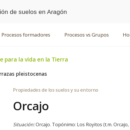
ción de suelos en Aragón
Procesos formadores
Procesos vs Grupos
Hor
e para la vida en la Tierra
errazas pleistocenas
Propiedades de los suelos y su entorno
Orcajo
Situación:
Orcajo. Topónimo: Los Royitos (t.m. Orcaj