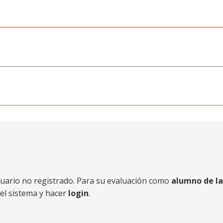
usuario no registrado. Para su evaluación como
alumno de la
el sistema y hacer
login
.