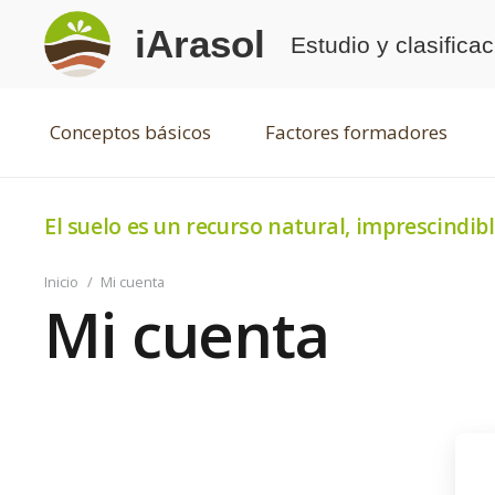
iArasol
Estudio y clasifica
Conceptos básicos
Factores formadores
El suelo es un recurso natural, imprescindibl
Inicio
/
Mi cuenta
Mi cuenta