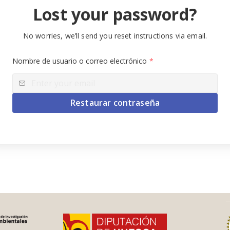
Lost your password?
No worries, we’ll send you reset instructions via email.
Nombre de usuario o correo electrónico
*