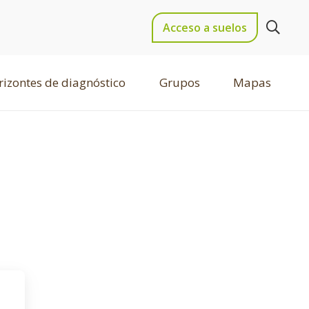
Acceso a suelos
izontes de diagnóstico
Grupos
Mapas